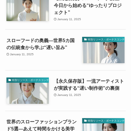
今日から始める“ゆったりプロジ
ェクト”
January 11, 2025
スローフードの奥義—世界5カ国
特別リソース・ボーナスコンテンツ
の伝統食から学ぶ“遅い旨み”
January 11, 2025
【永久保存版】一流アーティスト
特別リソース・ボーナスコンテンツ
が実践する“遅い制作術”の裏側
January 11, 2025
世界のスローファッションブラン
特別リソース・ボーナスコンテンツ
ド5選—あえて時間をかける美学