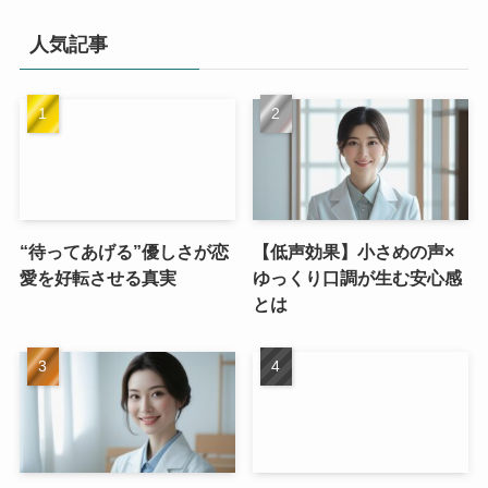
人気記事
“待ってあげる”優しさが恋
【低声効果】小さめの声×
愛を好転させる真実
ゆっくり口調が生む安心感
とは