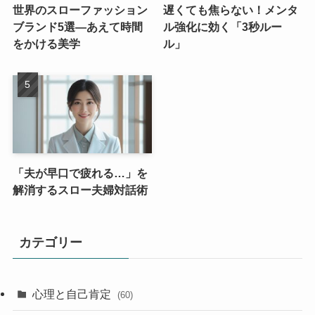
世界のスローファッション
遅くても焦らない！メンタ
ブランド5選—あえて時間
ル強化に効く「3秒ルー
をかける美学
ル」
「夫が早口で疲れる…」を
解消するスロー夫婦対話術
カテゴリー
心理と自己肯定
(60)