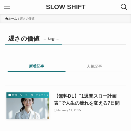
SLOW SHIFT
ホーム
遅さの価値
遅さの価値
– tag –
新着記事
人気記事
【無料DL】“1週間スロー計画
特別リソース・ボーナスコンテンツ
表”で人生の流れを変える7日間
January 11, 2025