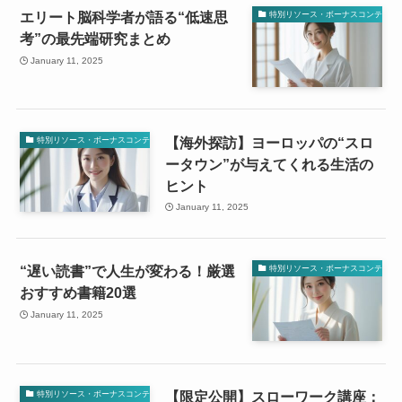
エリート脳科学者が語る“低速思
特別リソース・ボーナスコンテンツ
考”の最先端研究まとめ
January 11, 2025
【海外探訪】ヨーロッパの“スロ
特別リソース・ボーナスコンテンツ
ータウン”が与えてくれる生活の
ヒント
January 11, 2025
“遅い読書”で人生が変わる！厳選
特別リソース・ボーナスコンテンツ
おすすめ書籍20選
January 11, 2025
【限定公開】スローワーク講座：
特別リソース・ボーナスコンテンツ