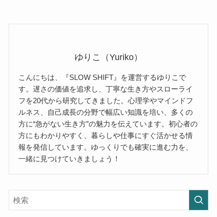
ゆりこ（Yuriko）
こんにちは、『SLOW SHIFT』を運営するゆりこで
す。遅さの価値を追求し、丁寧な生き方やスローライ
フを20代から研究してきました。心理学やマインドフ
ルネス、自己成長の分野で幅広い知識を培い、多くの
方に“急がない生き方”の魅力を伝えています。初心者の
方にもわかりやすく、暮らしや仕事にすぐ活かせる情
報を発信しています。ゆっくりでも確実に進む力を、
一緒に見つけていきましょう！