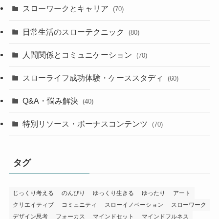
スローワークとキャリア
(70)
日常生活のスローテクニック
(80)
人間関係とコミュニケーション
(70)
スローライフ成功体験・ケーススタディ
(60)
Q&A・悩み解決
(40)
特別リソース・ボーナスコンテンツ
(70)
タグ
じっくり考える
のんびり
ゆっくり生きる
ゆったり
アート
クリエイティブ
コミュニティ
スローイノベーション
スローワーク
デザイン思考
フォーカス
マインドセット
マインドフルネス