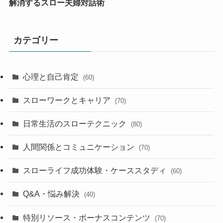
解消するスロー夫婦対話術
カテゴリー
心理と自己肯定
(60)
スローワークとキャリア
(70)
日常生活のスローテクニック
(80)
人間関係とコミュニケーション
(70)
スローライフ成功体験・ケーススタディ
(60)
Q&A・悩み解決
(40)
特別リソース・ボーナスコンテンツ
(70)