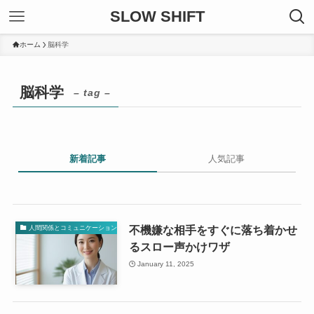
SLOW SHIFT
ホーム
脳科学
脳科学
– tag –
新着記事
人気記事
不機嫌な相手をすぐに落ち着かせ
人間関係とコミュニケーション
るスロー声かけワザ
January 11, 2025