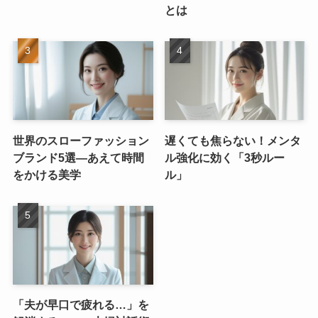
とは
世界のスローファッション
遅くても焦らない！メンタ
ブランド5選—あえて時間
ル強化に効く「3秒ルー
をかける美学
ル」
「夫が早口で疲れる…」を