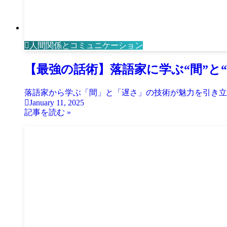
人間関係とコミュニケーション
【最強の話術】落語家に学ぶ“間”と
落語家から学ぶ「間」と「遅さ」の技術が魅力を引き立
January 11, 2025