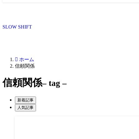
SLOW SHIFT
ホーム
信頼関係
信頼関係
– tag –
新着記事
人気記事