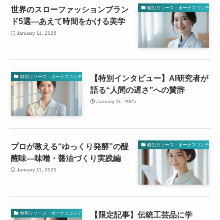
世界のスローファッションブラン
特別リソース・ボーナスコンテンツ
ド5選—あえて時間をかける美学
January 11, 2025
【特別インタビュー】AI研究者が
特別リソース・ボーナスコンテンツ
語る“人間の遅さ”への賛辞
January 11, 2025
プロが教える“ゆっくり発酵”の醍
特別リソース・ボーナスコンテンツ
醐味—味噌・醤油づくり実践編
January 11, 2025
【限定記事】伝統工芸品に学
特別リソース・ボーナスコンテンツ