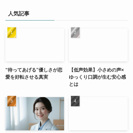
人気記事
“待ってあげる”優しさが恋
【低声効果】小さめの声×
愛を好転させる真実
ゆっくり口調が生む安心感
とは