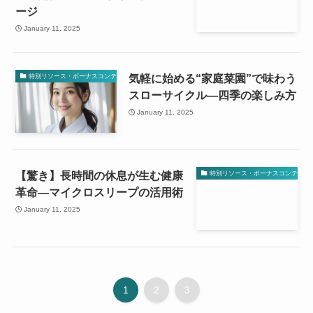
ージ
January 11, 2025
気軽に始める“家庭菜園”で味わう
特別リソース・ボーナスコンテンツ
スローサイクル—四季の楽しみ方
January 11, 2025
【驚き】長時間の休息が生む健康
特別リソース・ボーナスコンテンツ
革命—マイクロスリープの活用術
January 11, 2025
1
2
3