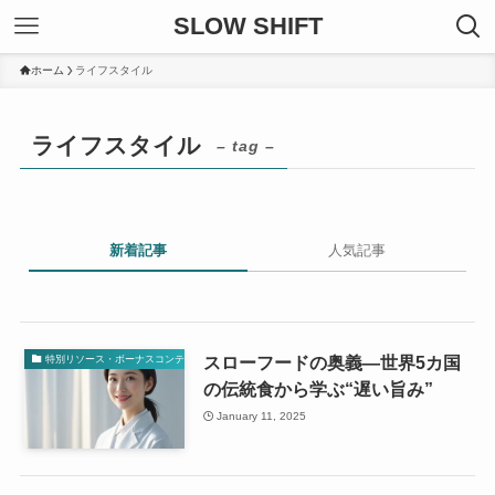
SLOW SHIFT
ホーム
ライフスタイル
ライフスタイル
– tag –
新着記事
人気記事
スローフードの奥義—世界5カ国
特別リソース・ボーナスコンテンツ
の伝統食から学ぶ“遅い旨み”
January 11, 2025