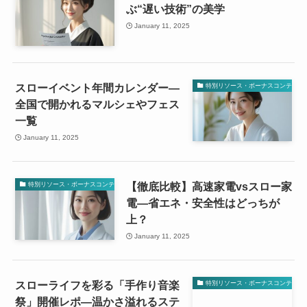
ぶ“遅い技術”の美学
January 11, 2025
スローイベント年間カレンダー—
特別リソース・ボーナスコンテンツ
全国で開かれるマルシェやフェス
一覧
January 11, 2025
【徹底比較】高速家電vsスロー家
特別リソース・ボーナスコンテンツ
電—省エネ・安全性はどっちが
上？
January 11, 2025
スローライフを彩る「手作り音楽
特別リソース・ボーナスコンテンツ
祭」開催レポ—温かさ溢れるステ