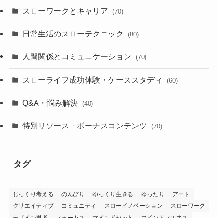
スローワークとキャリア
(70)
日常生活のスローテクニック
(80)
人間関係とコミュニケーション
(70)
スローライフ成功体験・ケーススタディ
(60)
Q&A・悩み解決
(40)
特別リソース・ボーナスコンテンツ
(70)
タグ
じっくり考える
のんびり
ゆっくり生きる
ゆったり
アート
クリエイティブ
コミュニティ
スローイノベーション
スローワーク
デザイン思考
フォーカス
マインドセット
マインドフルネス