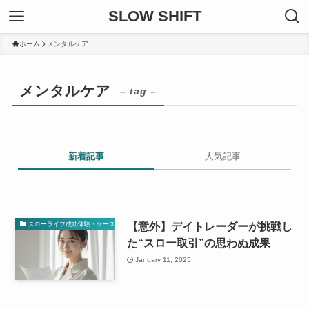
SLOW SHIFT
ホーム
メンタルケア
メンタルケア
– tag –
新着記事
人気記事
【意外】デイトレーダーが挑戦し
スローライフ成功体験・ケーススタディ
た“スロー取引”の思わぬ成果
January 11, 2025