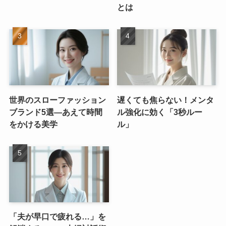
とは
世界のスローファッション
遅くても焦らない！メンタ
ブランド5選—あえて時間
ル強化に効く「3秒ルー
をかける美学
ル」
「夫が早口で疲れる…」を