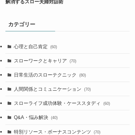
解消するスロー夫婦対話術
カテゴリー
心理と自己肯定
(60)
スローワークとキャリア
(70)
日常生活のスローテクニック
(80)
人間関係とコミュニケーション
(70)
スローライフ成功体験・ケーススタディ
(60)
Q&A・悩み解決
(40)
特別リソース・ボーナスコンテンツ
(70)