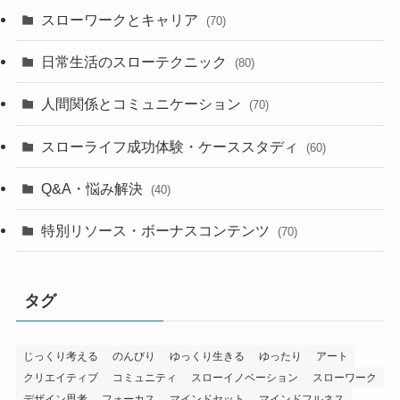
スローワークとキャリア
(70)
日常生活のスローテクニック
(80)
人間関係とコミュニケーション
(70)
スローライフ成功体験・ケーススタディ
(60)
Q&A・悩み解決
(40)
特別リソース・ボーナスコンテンツ
(70)
タグ
じっくり考える
のんびり
ゆっくり生きる
ゆったり
アート
クリエイティブ
コミュニティ
スローイノベーション
スローワーク
デザイン思考
フォーカス
マインドセット
マインドフルネス