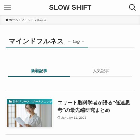
SLOW SHIFT
ホーム
マインドフルネス
マインドフルネス
– tag –
新着記事
人気記事
エリート脳科学者が語る“低速思
特別リソース・ボーナスコンテンツ
考”の最先端研究まとめ
January 11, 2025