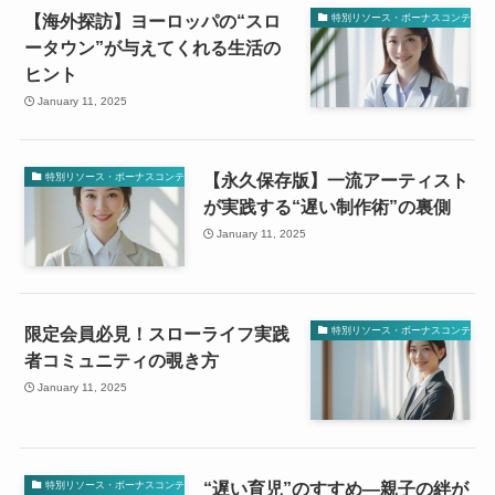
【海外探訪】ヨーロッパの“スロ
特別リソース・ボーナスコンテンツ
ータウン”が与えてくれる生活の
ヒント
January 11, 2025
【永久保存版】一流アーティスト
特別リソース・ボーナスコンテンツ
が実践する“遅い制作術”の裏側
January 11, 2025
限定会員必見！スローライフ実践
特別リソース・ボーナスコンテンツ
者コミュニティの覗き方
January 11, 2025
“遅い育児”のすすめ—親子の絆が
特別リソース・ボーナスコンテンツ