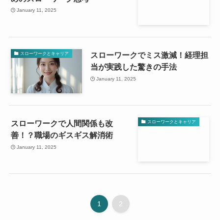
January 11, 2025
スローワークでミス激減！経理担
スローワークとキャリア
当が実践した驚きの手法
January 11, 2025
スローワークで人間関係も改
スローワークとキャリア
善！？職場のギスギス解消術
January 11, 2025
1
2