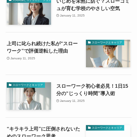
いじめを未然に防ぐ？スローコミ
ュが育む学校のやさしい空気
January 11, 2025
上司に叱られ続けた私が“スロー
スローワークとキャリア
ワーク”で評価逆転した理由
January 11, 2025
スローワーク初心者必見！1日15
スローワークとキャリア
分の“じっくり時間”導入術
January 11, 2025
“キラキラ上司”に圧倒されないた
スローワークとキャリア
めのスローワーク思考