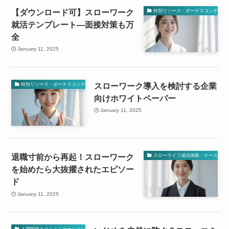
【ダウンロード可】スローワーク
特別リソース・ボーナスコンテンツ
就活テンプレート—面接対策も万
全
January 11, 2025
スローワーク導入を検討する企業
特別リソース・ボーナスコンテンツ
向けホワイトペーパー
January 11, 2025
退職寸前から再起！スローワーク
スローライフ成功体験・ケーススタ
を始めたら大抜擢されたエピソー
ド
January 11, 2025
人間関係とコミュニケーション