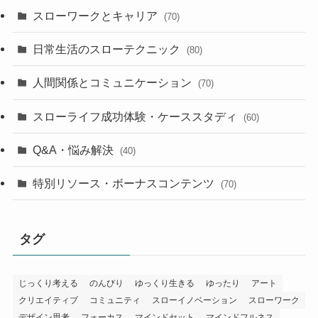
スローワークとキャリア
(70)
日常生活のスローテクニック
(80)
人間関係とコミュニケーション
(70)
スローライフ成功体験・ケーススタディ
(60)
Q&A・悩み解決
(40)
特別リソース・ボーナスコンテンツ
(70)
タグ
じっくり考える
のんびり
ゆっくり生きる
ゆったり
アート
クリエイティブ
コミュニティ
スローイノベーション
スローワーク
デザイン思考
フォーカス
マインドセット
マインドフルネス