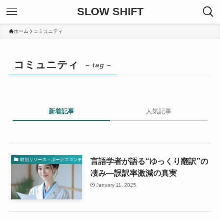
SLOW SHIFT
ホーム
コミュニティ
コミュニティ
– tag –
新着記事
人気記事
言語学者が語る“ゆっくり翻訳”の
特別リソース・ボーナスコンテンツ
凄み—誤訳率激減の真実
January 11, 2025