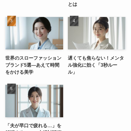
とは
世界のスローファッション
遅くても焦らない！メンタ
ブランド5選—あえて時間
ル強化に効く「3秒ルー
をかける美学
ル」
「夫が早口で疲れる…」を