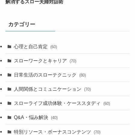
解消するスロー夫婦対話術
カテゴリー
心理と自己肯定
(60)
スローワークとキャリア
(70)
日常生活のスローテクニック
(80)
人間関係とコミュニケーション
(70)
スローライフ成功体験・ケーススタディ
(60)
Q&A・悩み解決
(40)
特別リソース・ボーナスコンテンツ
(70)