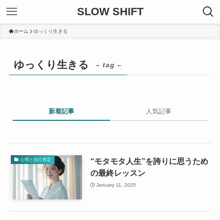
SLOW SHIFT
ホーム
ゆっくり生きる
ゆっくり生きる
– tag –
新着記事
人気記事
“モタモタ人生”を誇りに思うため
心理と自己肯定
の最終レッスン
January 11, 2025