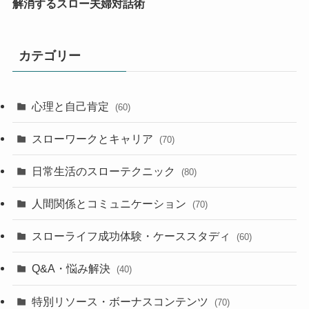
解消するスロー夫婦対話術
カテゴリー
心理と自己肯定
(60)
スローワークとキャリア
(70)
日常生活のスローテクニック
(80)
人間関係とコミュニケーション
(70)
スローライフ成功体験・ケーススタディ
(60)
Q&A・悩み解決
(40)
特別リソース・ボーナスコンテンツ
(70)