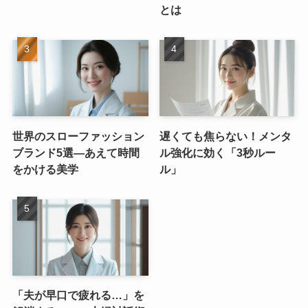
とは
世界のスローファッション
遅くても焦らない！メンタ
ブランド5選—あえて時間
ル強化に効く「3秒ルー
をかける美学
ル」
「夫が早口で疲れる…」を