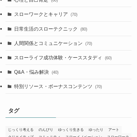
(60)
スローワークとキャリア
(70)
日常生活のスローテクニック
(80)
人間関係とコミュニケーション
(70)
スローライフ成功体験・ケーススタディ
(60)
Q&A・悩み解決
(40)
特別リソース・ボーナスコンテンツ
(70)
タグ
じっくり考える
のんびり
ゆっくり生きる
ゆったり
アート
クリエイティブ
コミュニティ
スローイノベーション
スローワーク