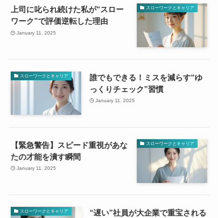
上司に叱られ続けた私が“スロー
スローワークとキャリア
ワーク”で評価逆転した理由
January 11, 2025
誰でもできる！ミスを減らす“ゆ
スローワークとキャリア
っくりチェック”習慣
January 11, 2025
【緊急警告】スピード重視があな
スローワークとキャリア
たの才能を潰す瞬間
January 11, 2025
“遅い”社員が大企業で重宝される
スローワークとキャリア