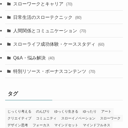
スローワークとキャリア
(70)
日常生活のスローテクニック
(80)
人間関係とコミュニケーション
(70)
スローライフ成功体験・ケーススタディ
(60)
Q&A・悩み解決
(40)
特別リソース・ボーナスコンテンツ
(70)
タグ
じっくり考える
のんびり
ゆっくり生きる
ゆったり
アート
クリエイティブ
コミュニティ
スローイノベーション
スローワーク
デザイン思考
フォーカス
マインドセット
マインドフルネス