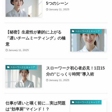
5つのシーン
January 11, 2025
【秘密】生産性が劇的に上がる
スローワークとキャリア
「遅いチームミーティング」の極
意
January 11, 2025
スローワーク初心者必見！1日15
スローワークとキャリア
分の“じっくり時間”導入術
January 11, 2025
仕事が遅いと嘆く前に…実は問題
スローワークとキャリア
は“効率厨”マインド！？