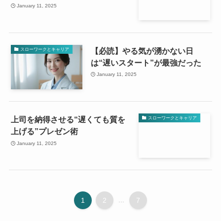
January 11, 2025
【必読】やる気が湧かない日
スローワークとキャリア
は“遅いスタート”が最強だった
January 11, 2025
上司を納得させる“遅くても質を
スローワークとキャリア
上げる”プレゼン術
January 11, 2025
1
2
...
7