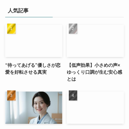
人気記事
“待ってあげる”優しさが恋
【低声効果】小さめの声×
愛を好転させる真実
ゆっくり口調が生む安心感
とは