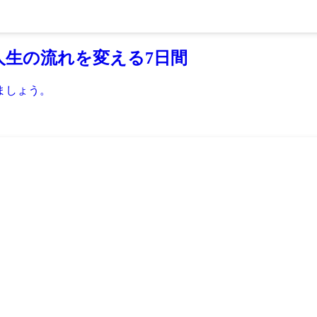
人生の流れを変える7日間
ましょう。