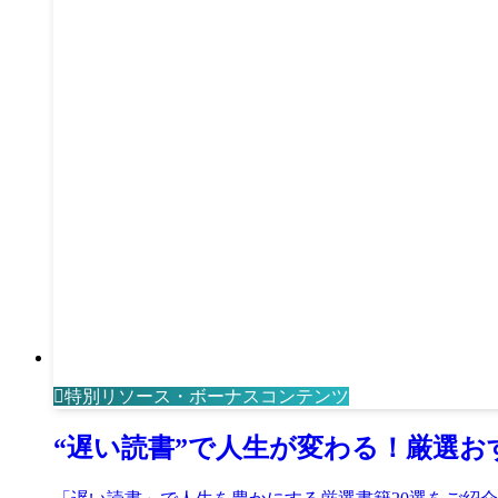
特別リソース・ボーナスコンテンツ
“遅い読書”で人生が変わる！厳選お