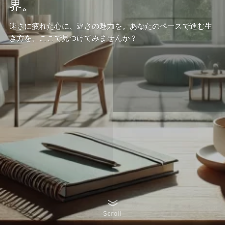
界。
速さに疲れた心に、遅さの魅力を。あなたのペースで進む生
き方を、ここで見つけてみませんか？
Scroll